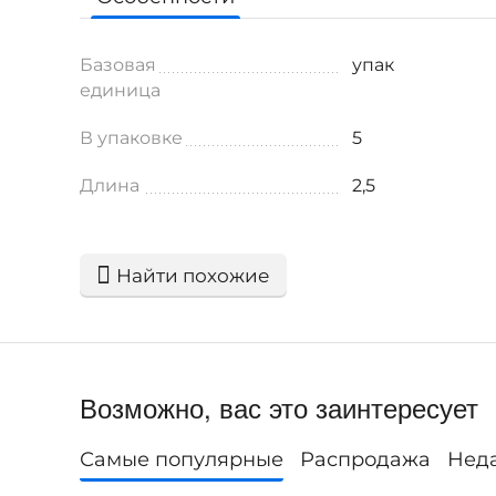
Базовая
упак
единица
В упаковке
5
Длина
2,5
Найти похожие
Возможно, вас это заинтересует
Самые популярные
Распродажа
Нед