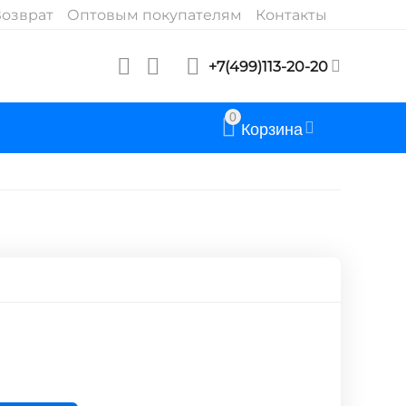
озврат
Оптовым покупателям
Контакты
+7(499)113-20-20
0
Корзина