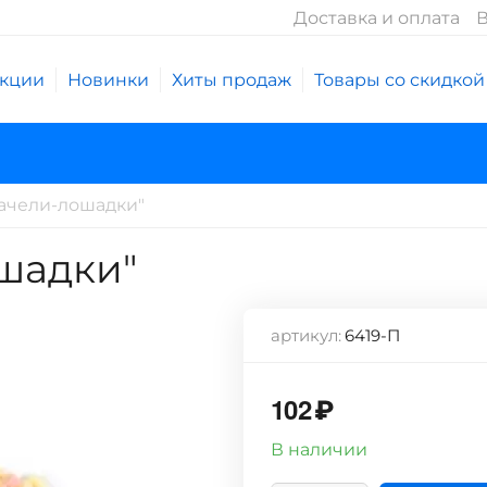
Доставка и оплата
В
кции
Новинки
Хиты продаж
Товары со скидкой
качели-лошадки"
ошадки"
артикул:
6419-П
102
₽
В наличии