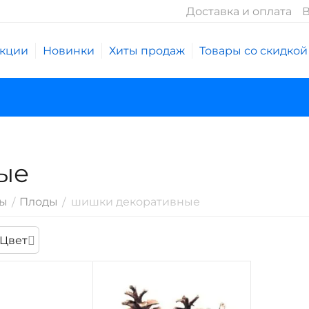
Доставка и оплата
В
кции
Новинки
Хиты продаж
Товары со скидкой
ые
лы
Плоды
шишки декоративные
/
/
Цвет