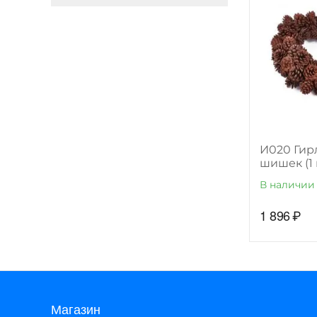
И020 Гир
шишек (1 
В наличии
1 896
₽
Магазин