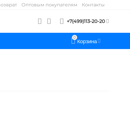
озврат
Оптовым покупателям
Контакты
+7(499)113-20-20
0
Корзина