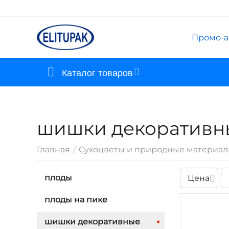
Промо-а
Каталог товаров
шишки декоративн
Главная
Сухоцветы и природные материа
/
плоды
Цена
плоды на пике
шишки декоративные