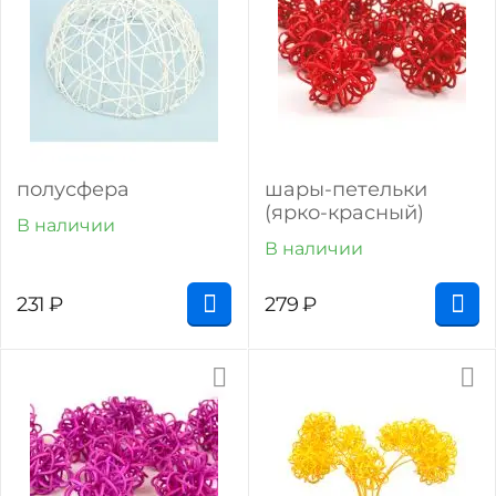
полусфера
шары-петельки
(ярко-красный)
В наличии
В наличии
231
₽
279
₽