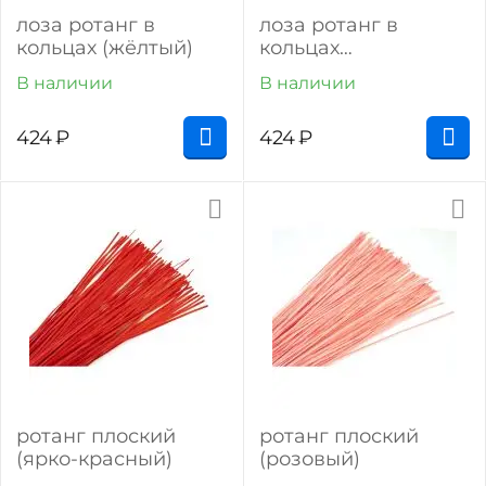
лоза ротанг в
лоза ротанг в
кольцах (жёлтый)
кольцах
(фиолетовый)
В наличии
В наличии
424
₽
424
₽
ротанг плоский
ротанг плоский
(ярко-красный)
(розовый)