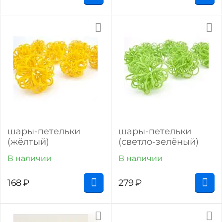
шары-петельки
шары-петельки
(жёлтый)
(светло-зелёный)
В наличии
В наличии
168
₽
279
₽