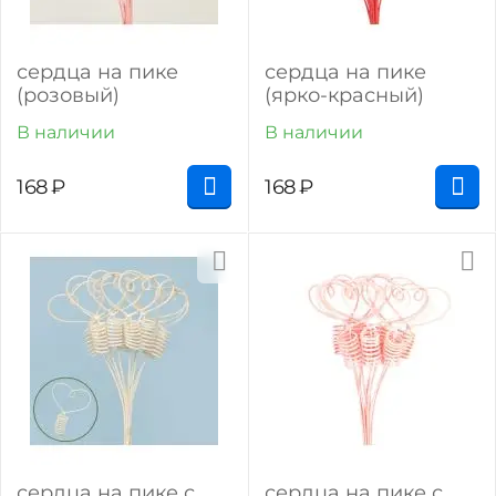
сердца на пике
сердца на пике
(розовый)
(ярко-красный)
В наличии
В наличии
168
₽
168
₽
сердца на пике с
сердца на пике с