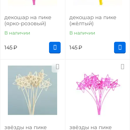
декошар на пике
декошар на пике
(ярко-розовый)
(жёлтый)
В наличии
В наличии
145
₽
145
₽
звёзды на пике
звёзды на пике