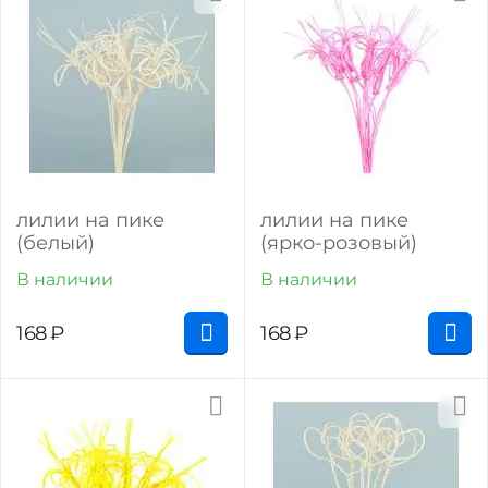
лилии на пике
лилии на пике
(белый)
(ярко-розовый)
В наличии
В наличии
168
₽
168
₽