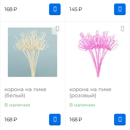
168
₽
145
₽
корона на пике
корона на пике
(белый)
(розовый)
В наличии
В наличии
168
₽
168
₽