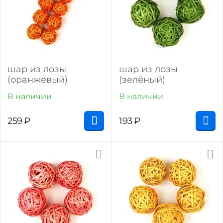
шар из лозы
шар из лозы
(оранжевый)
(зелёный)
В наличии
В наличии
259
₽
193
₽