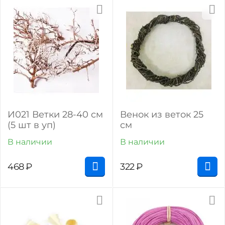
И021 Ветки 28-40 см
Венок из веток 25
(5 шт в уп)
см
В наличии
В наличии
468
₽
322
₽