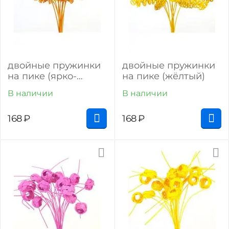
двойные пружинки
двойные пружинки
на пике (ярко-
на пике (жёлтый)
оранжевый)
В наличии
В наличии
168
₽
168
₽