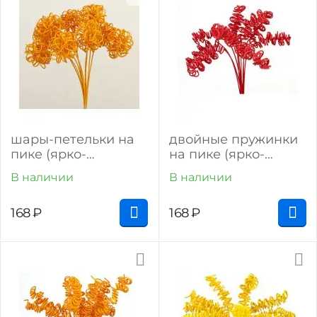
шары-петельки на
двойные пружинки
пике (ярко-
на пике (ярко-
оранжевый)
красный)
В наличии
В наличии
168
₽
168
₽