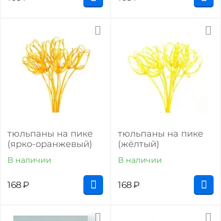
тюльпаны на пике
тюльпаны на пике
(ярко-оранжевый)
(жёлтый)
В наличии
В наличии
168
₽
168
₽