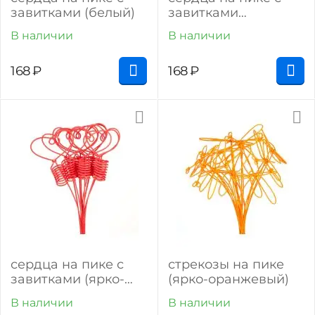
завитками (белый)
завитками
(розовый)
В наличии
В наличии
168
₽
168
₽
сердца на пике с
стрекозы на пике
завитками (ярко-
(ярко-оранжевый)
красный)
В наличии
В наличии