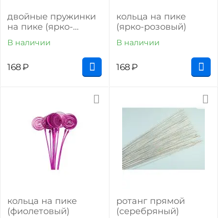
двойные пружинки
кольца на пике
на пике (ярко-
(ярко-розовый)
розовый)
В наличии
В наличии
168
₽
168
₽
кольца на пике
ротанг прямой
(фиолетовый)
(серебряный)