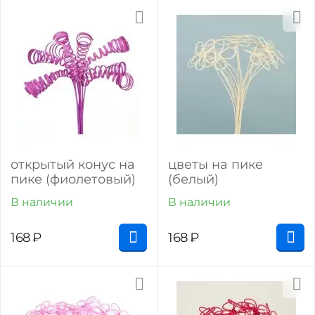
открытый конус на
цветы на пике
пике (фиолетовый)
(белый)
В наличии
В наличии
168
₽
168
₽