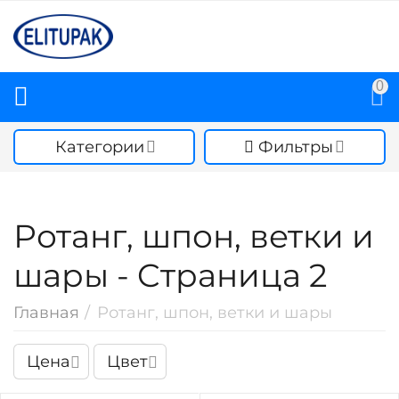
0
Категории
Фильтры
Ротанг, шпон, ветки и
шары - Cтраница 2
Главная
/
Ротанг, шпон, ветки и шары
Цена
Цвет