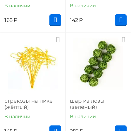
В наличии
В наличии
168
₽
142
₽
стрекозы на пике
шар из лозы
(жёлтый)
(зелёный)
В наличии
В наличии