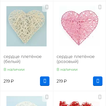
сердце плетёное
сердце плетёное
(белый)
(розовый)
В наличии
В наличии
219
₽
219
₽