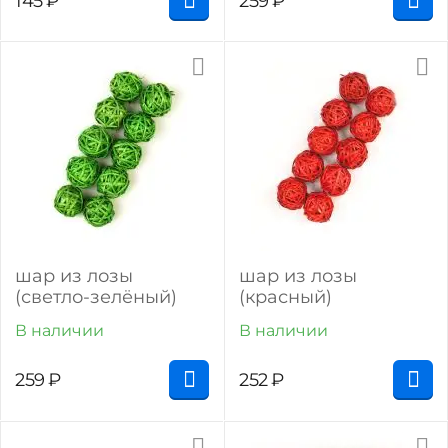
145
₽
259
₽
шар из лозы
шар из лозы
(светло-зелёный)
(красный)
В наличии
В наличии
259
₽
252
₽