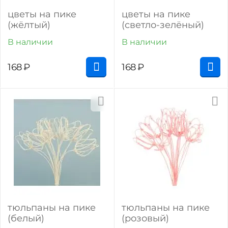
цветы на пике
цветы на пике
(жёлтый)
(светло-зелёный)
В наличии
В наличии
168
₽
168
₽
тюльпаны на пике
тюльпаны на пике
(белый)
(розовый)