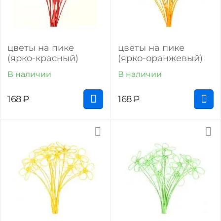
цветы на пике
цветы на пике
(ярко-красный)
(ярко-оранжевый)
В наличии
В наличии
168
₽
168
₽