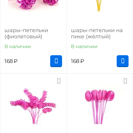
шары-петельки
шары-петельки на
(фиолетовый)
пике (жёлтый)
В наличии
В наличии
168
₽
168
₽