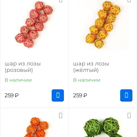
шар из лозы
шар из лозы
(розовый)
(жёлтый)
В наличии
В наличии
259
₽
259
₽