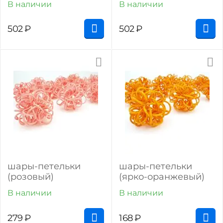
В наличии
В наличии
502
₽
502
₽
шары-петельки
шары-петельки
(розовый)
(ярко-оранжевый)
В наличии
В наличии
279
₽
168
₽