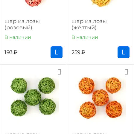
шар из лозы
шар из лозы
(розовый)
(жёлтый)
В наличии
В наличии
193
₽
259
₽