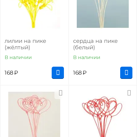
лилии на пике
сердца на пике
(жёлтый)
(белый)
В наличии
В наличии
168
₽
168
₽