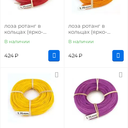
лоза ротанг в
лоза ротанг в
кольцах (ярко-
кольцах (ярко-
красный)
оранжевый)
В наличии
В наличии
424
₽
424
₽