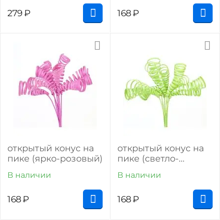
279
₽
168
₽
открытый конус на
открытый конус на
пике (ярко-розовый)
пике (светло-
зелёный)
В наличии
В наличии
168
₽
168
₽