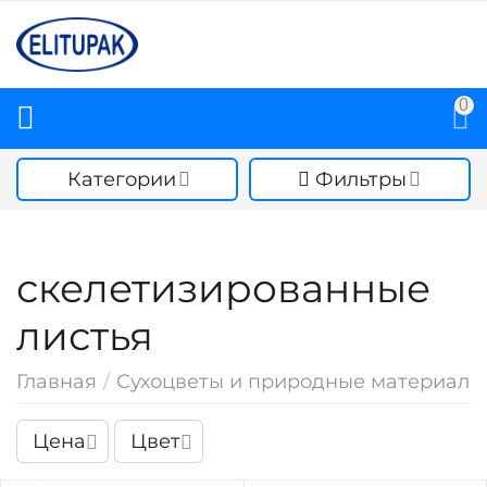
0
Категории
Фильтры
скелетизированные
листья
Главная
/
Сухоцветы и природные материалы
Цена
Цвет