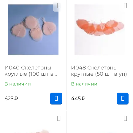
И040 Скелетоны
И048 Скелетоны
круглые (100 шт в
круглые (50 шт в уп)
уп)
В наличии
В наличии
625
₽
445
₽