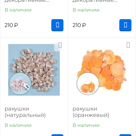
минданао (100 г)
мальдивы (150 г)
В наличии
В наличии
210
₽
210
₽
ракушки
ракушки
(натуральный)
(оранжевый)
В наличии
В наличии