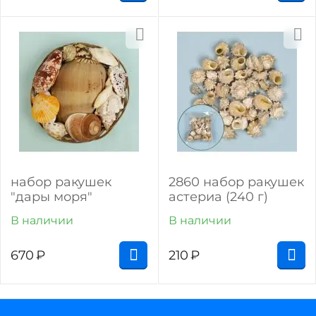
набор ракушек
2860 набор ракушек
"дары моря"
астериа (240 г)
В наличии
В наличии
670
₽
210
₽