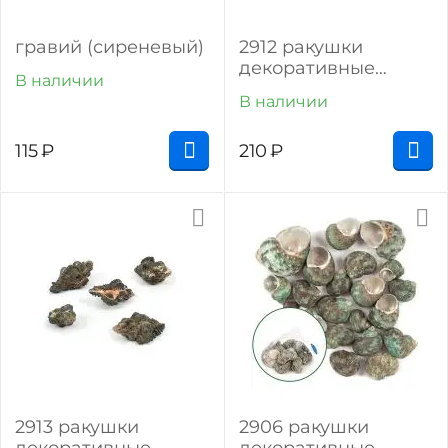
гравий (сиреневый)
2912 ракушки
декоративные
В наличии
маврикий (100 г)
В наличии
115
₽
210
₽
2913 ракушки
2906 ракушки
декоративные
декоративные