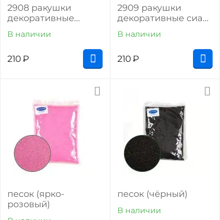
2908 ракушки
2909 ракушки
декоративные
декоративные сиам
мадагаскар (150 г)
(150 г)
В наличии
В наличии
210
₽
210
₽
песок (ярко-
песок (чёрный)
розовый)
В наличии