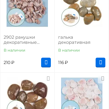
2902 ракушки
галька
декоративные
декоративная
сейшелы (100 г)
В наличии
В наличии
210
₽
116
₽