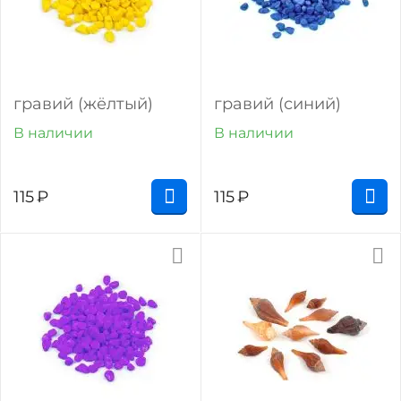
гравий (жёлтый)
гравий (синий)
В наличии
В наличии
115
₽
115
₽