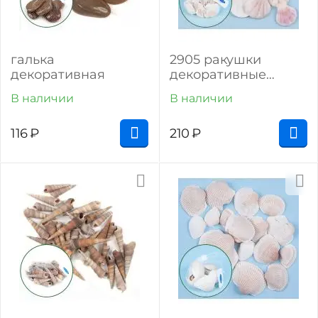
галька
2905 ракушки
декоративная
декоративные
палау (150 г)
В наличии
В наличии
116
₽
210
₽