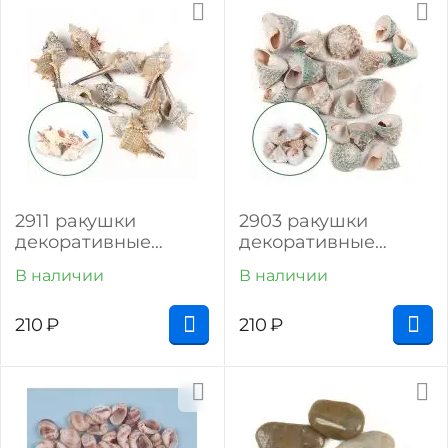
2911 ракушки
2903 ракушки
декоративные
декоративные
суматра (100 г)
капри (150 г)
В наличии
В наличии
210
₽
210
₽