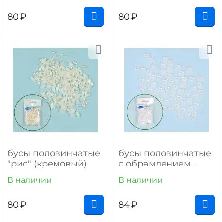
80
₽
80
₽
бусы половинчатые
бусы половинчатые
"рис" (кремовый)
с обрамлением
(белый)
В наличии
В наличии
80
₽
84
₽