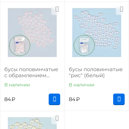
бусы половинчатые
бусы половинчатые
с обрамлением
"рис" (белый)
(кремовый)
В наличии
В наличии
84
₽
84
₽