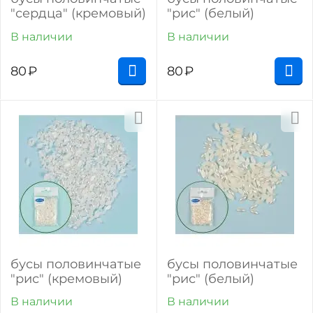
"сердца" (кремовый)
"рис" (белый)
В наличии
В наличии
80
₽
80
₽
бусы половинчатые
бусы половинчатые
"рис" (кремовый)
"рис" (белый)
В наличии
В наличии