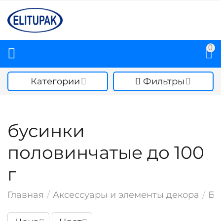
0
Категории
Фильтры
бусинки
половинчатые до 100
г
Главная
/
Аксессуары и элементы декора
/
Бу