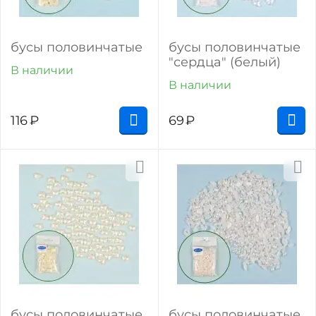
бусы половинчатые
бусы половинчатые
"сердца" (белый)
В наличии
В наличии
116
₽
69
₽
бусы половинчатые
бусы половинчатые