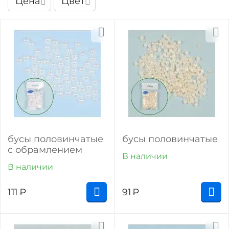
Цена
Цвет
бусы половинчатые
бусы половинчатые
с обрамлением
В наличии
В наличии
111
₽
91
₽