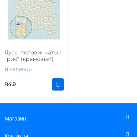
бусы половинчатые
"рис" (кремовый)
В наличии
84
₽
Магазин
Контакты