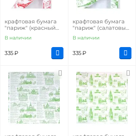
крафтовая бумага
крафтовая бумага
"париж" (красный
"париж" (салатовый
на белом)
на белом)
В наличии
В наличии
335
₽
335
₽