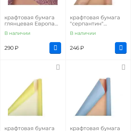
крафтовая бумага
крафтовая бумага
глянцевая Европа
"серпантин"
"Ришелье"
(розовый на крафте)
В наличии
В наличии
290
₽
246
₽
крафтовая бумага
крафтовая бумага