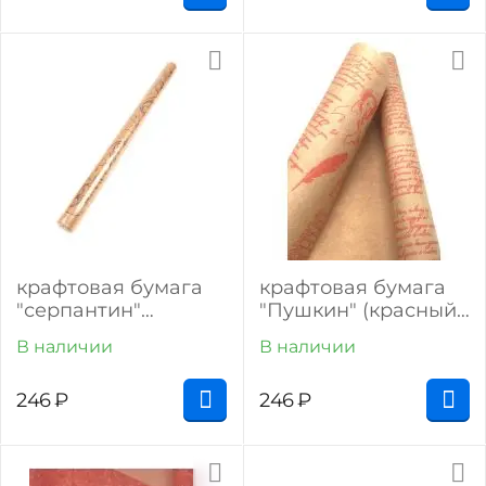
крафтовая бумага
крафтовая бумага
"серпантин"
"Пушкин" (красный
(фиолетовый на
на крафте)
В наличии
В наличии
крафте)
246
₽
246
₽