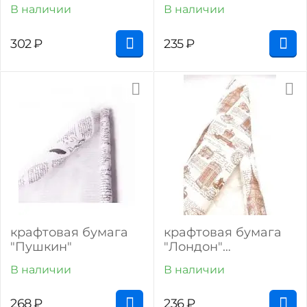
волна)
(коричневый на
В наличии
В наличии
белом)
302
₽
235
₽
крафтовая бумага
крафтовая бумага
"Пушкин"
"Лондон"
(коричневый на
В наличии
В наличии
белом)
268
₽
236
₽