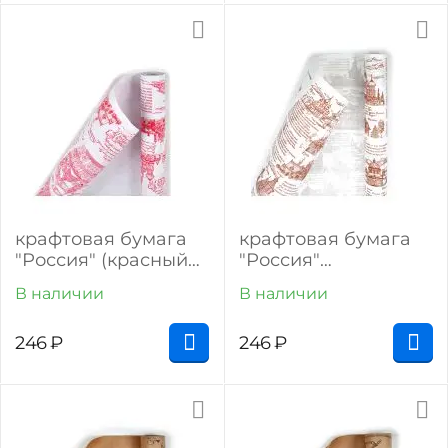
крафтовая бумага
крафтовая бумага
"Россия" (красный
"Россия"
на белом)
(коричневый на
В наличии
В наличии
белом)
246
₽
246
₽