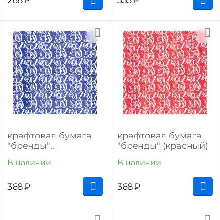
268
₽
335
₽
крафтовая бумага
крафтовая бумага
"бренды"
"бренды" (красный)
(фиолетовый)
В наличии
В наличии
368
₽
368
₽