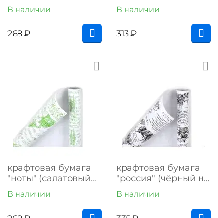
(коричневый на
(коричневый на
В наличии
В наличии
белом)
белом)
268
₽
313
₽
крафтовая бумага
крафтовая бумага
"ноты" (салатовый
"россия" (чёрный на
на белом)
белом)
В наличии
В наличии