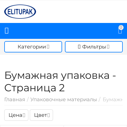
0
Категории
Фильтры
Бумажная упаковка -
Cтраница 2
Главная
/
Упаковочные материалы
/
Бумажна
Цена
Цвет