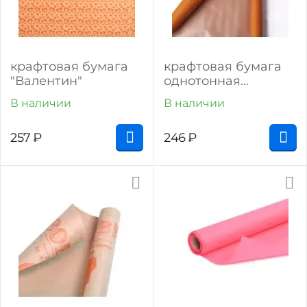
крафтовая бумага
крафтовая бумага
"Валентин"
однотонная
(оранжевый)
В наличии
В наличии
257
₽
246
₽