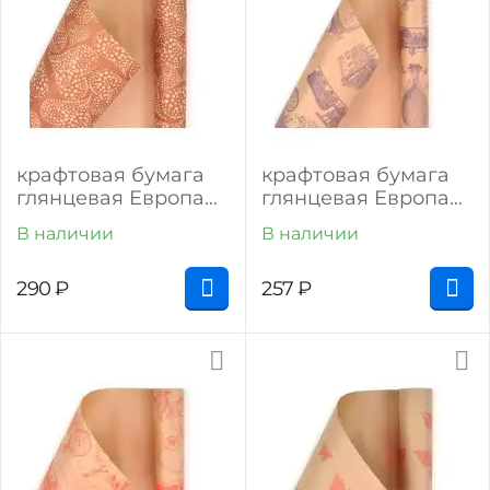
крафтовая бумага
крафтовая бумага
глянцевая Европа
глянцевая Европа
"Сердце"
"Марки" (тёмно-
В наличии
В наличии
фиолетовый на
крафте)
290
₽
257
₽