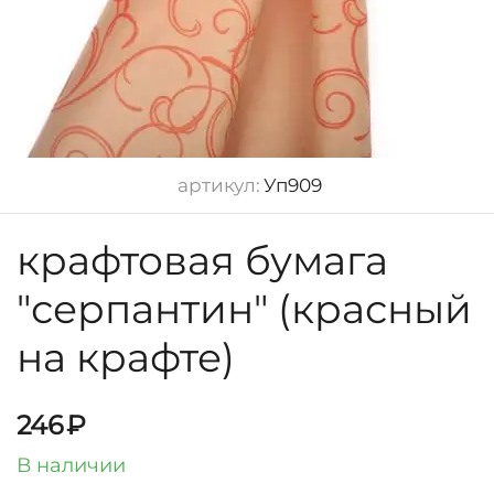
артикул:
Уп909
крафтовая бумага
"серпантин" (красный
на крафте)
246
₽
В наличии