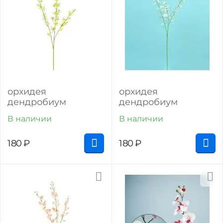
орхидея
орхидея
дендробиум
дендробиум
В наличии
В наличии
180
₽
180
₽