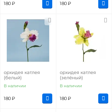
180
₽
180
₽
орхидея катлея
орхидея катлея
(белый)
(зелёный)
В наличии
В наличии
180
₽
180
₽