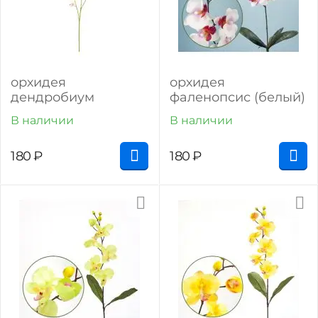
орхидея
орхидея
дендробиум
фаленопсис (белый)
В наличии
В наличии
180
₽
180
₽