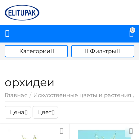
0
Категории
Фильтры
орхидеи
Главная
/
Искусственные цветы и растения
/
Цена
Цвет