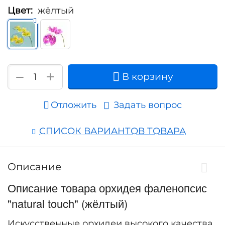
Цвет:
жёлтый
+
−
В корзину
Отложить
Задать вопрос
СПИСОК ВАРИАНТОВ ТОВАРА
Описание
Описание товара орхидея фаленопсис
"natural touch" (жёлтый)
Искусственные орхидеи высокого качества