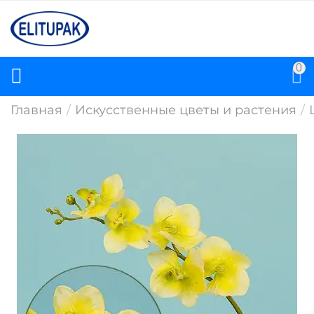
0
Главная
/
Искусственные цветы и растения
/