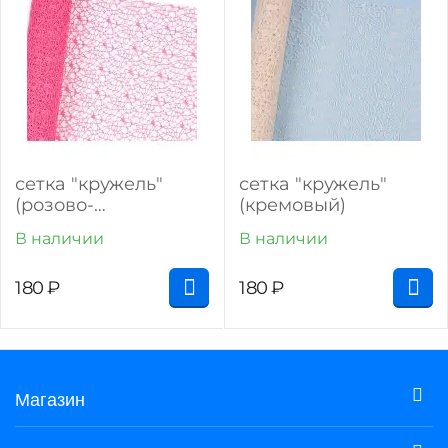
сетка "кружель"
сетка "кружель"
(розово-
(кремовый)
романтичный)
В наличии
В наличии
180
₽
180
₽
Магазин