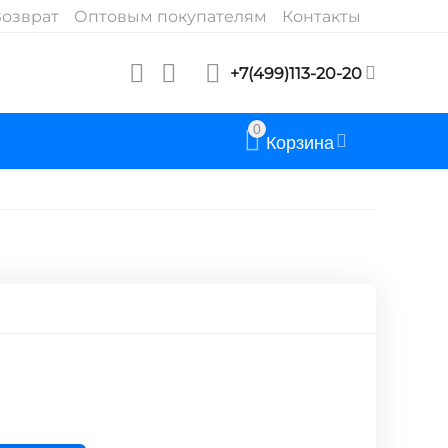
озврат
Оптовым покупателям
Контакты
+7(499)113-20-20
0
Корзина