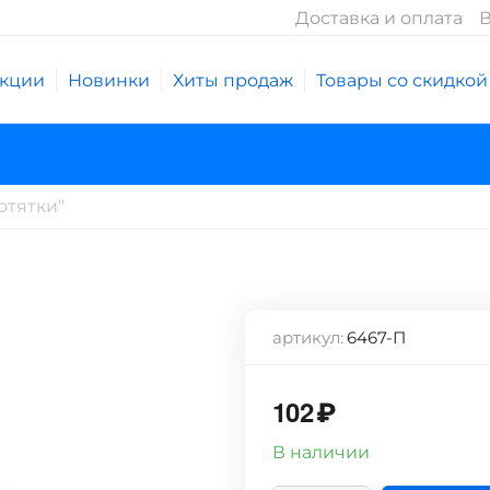
Доставка и оплата
В
кции
Новинки
Хиты продаж
Товары со скидкой
отятки"
артикул:
6467-П
102
₽
В наличии