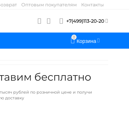
озврат
Оптовым покупателям
Контакты
+7(499)113-20-20
0
Корзина
тавим бесплатно
 тысяч рублей по розничной цене и получи
ую доставку