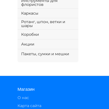
Инструменты для
флористов
Каркасы
Ротанг, шпон, ветки и
шары
Коробки
Акции
Пакеты, сумки и мешки
Магазин
О нас
Карта сайта