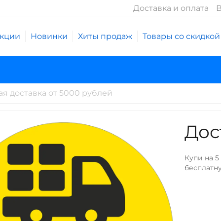
Доставка и оплата
В
кции
Новинки
Хиты продаж
Товары со скидкой
я доставка от 5000 рублей
Дос
Купи на 5
бесплатн