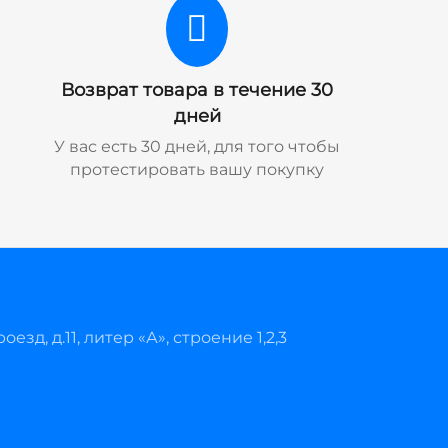
Возврат товара в течение 30
дней
У вас есть 30 дней, для того чтобы
протестировать вашу покупку
езд, д.11, литер «А», строение 1,2,3