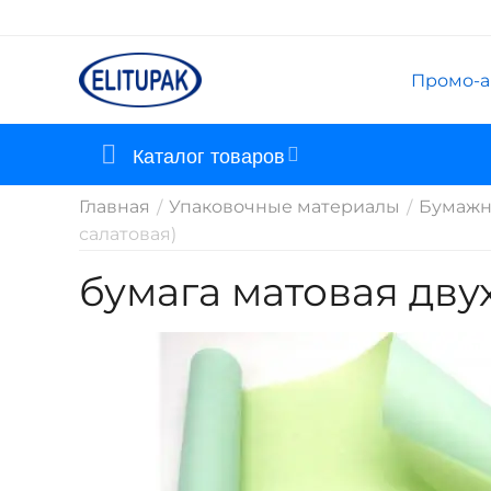
Промо-а
Каталог товаров
Главная
Упаковочные материалы
Бумажн
/
/
салатовая)
бумага матовая дву