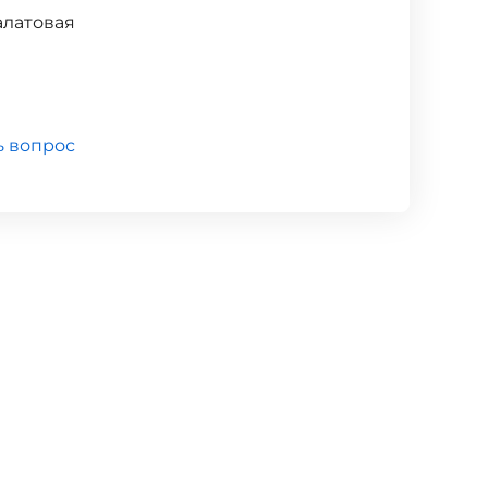
алатовая
ь вопрос