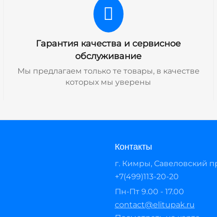
Гарантия качества и сервисное
обслуживание
Мы предлагаем только те товары, в качестве
которых мы уверены
Контакты
г. Кимры, Савеловский про
+7(499)113-20-20
Пн-Пт 9.00 - 17.00
contact@elitupak.ru