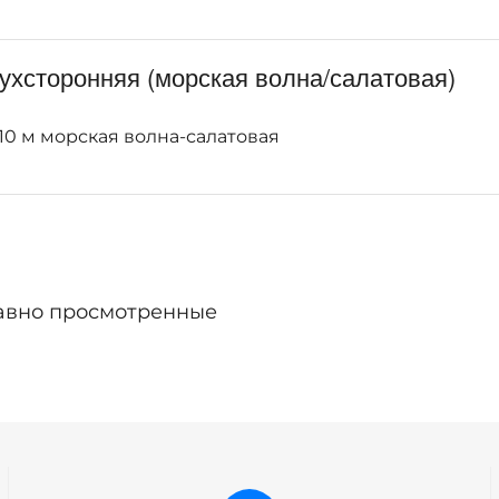
ухсторонняя (морская волна/салатовая)
10 м морская волна-салатовая
авно просмотренные