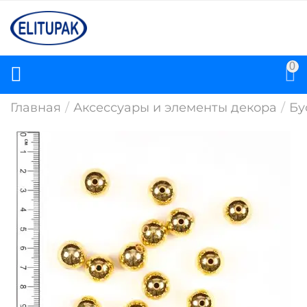
0
Главная
/
Аксессуары и элементы декора
/
Бу