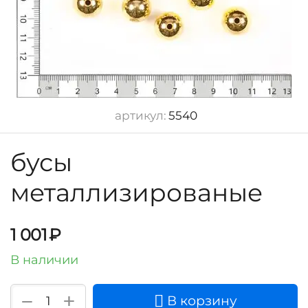
артикул:
5540
бусы
металлизированые
1 001
₽
В наличии
+
−
В корзину