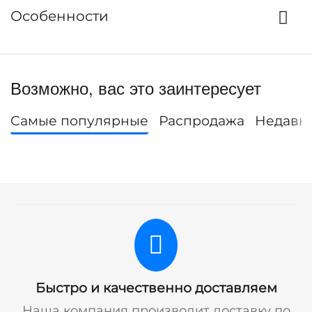
Особенности
Возможно, вас это заинтересует
Самые популярные
Распродажа
Недавн
Быстро и качественно доставляем
Наша компания производит доставку по