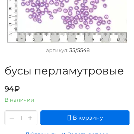
артикул:
35/5548
бусы перламутровые
94
₽
В наличии
+
−
В корзину