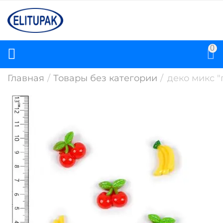
0
Главная
/
Товары без категории
/
деко микс 