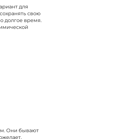
вариант для
сохранять свою
о долгое время.
химической
ым. Они бывают
ожелает.