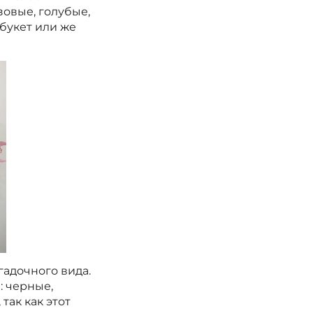
зовые, голубые,
букет или же
гадочного вида.
: черные,
так как этот