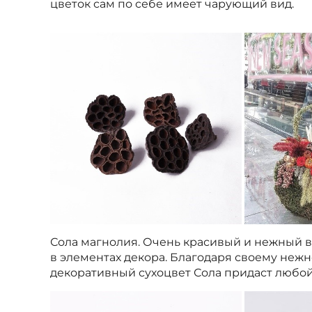
цветок сам по себе имеет чарующий вид.
Сола магнолия. Очень красивый и нежный ви
в элементах декора. Благодаря своему неж
декоративный сухоцвет Сола придаст любой