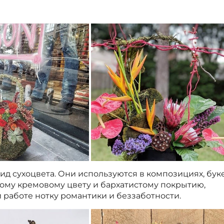
д сухоцвета. Они используются в композициях, буке
ному кремовому цвету и бархатистому покрытию,
 работе нотку романтики и беззаботности.