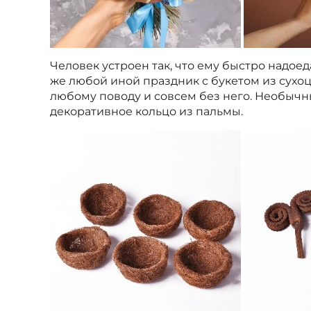
Человек устроен так, что ему быстро надое
же любой иной праздник с букетом из сухоц
любому поводу и совсем без него. Необыч
декоративное кольцо из пальмы.