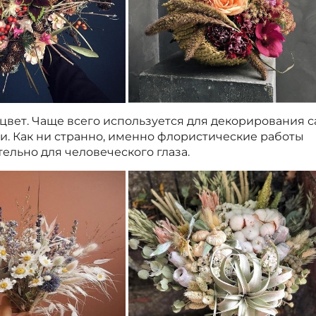
цвет. Чаще всего используется для декорирования с
и. Как ни странно, именно флористические работы
ельно для человеческого глаза.