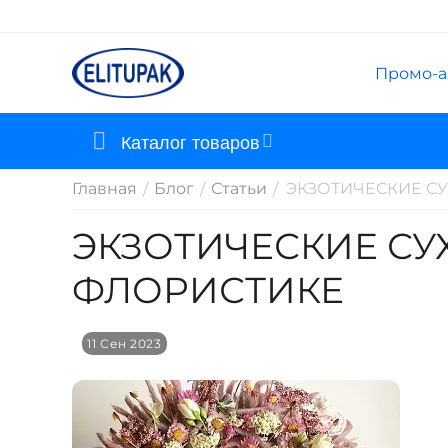
Промо-а
Каталог товаров
Главная
Блог
Статьи
ЭКЗОТИЧЕСКИЕ С
/
/
/
ЭКЗОТИЧЕСКИЕ С
ФЛОРИСТИКЕ
11 Сен 2023