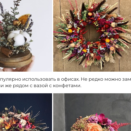
пулярно использовать в офисах. Не редко можно за
ли же рядом с вазой с конфетами.