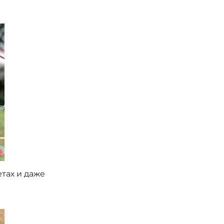
тах и даже