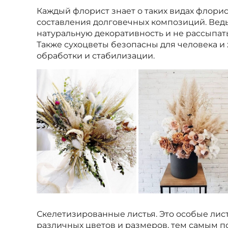
Каждый флорист знает о таких видах флорис
составления долговечных композиций. Вед
натуральную декоративность и не рассыпат
Также сухоцветы безопасны для человека и
обработки и стабилизации.
Скелетизированные листья. Это особые лис
различных цветов и размеров, тем самым по