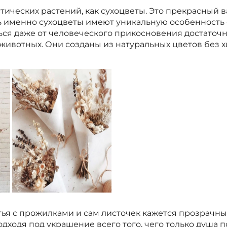
тических растений, как сухоцветы. Это прекрасный 
ь именно сухоцветы имеют уникальную особенность 
ься даже от человеческого прикосновения достаточн
 животных. Они созданы из натуральных цветов без 
тья с прожилками и сам листочек кажется прозрачн
дходя под украшение всего того, чего только душа п