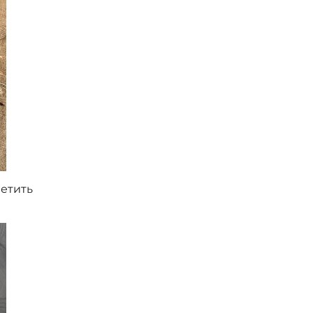
метить