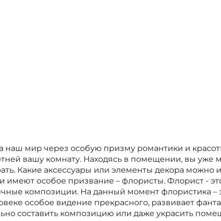
а наш мир через особую призму романтики и красот
уютней вашу комнату. Находясь в помещении, вы уже 
рать. Какие аксессуары или элементы декора можно и
и имеют особое призвание – флористы. Флорист - эт
личные композиции. На данный момент флористика – 
ловеке особое видение прекрасного, развивает фанта
ильно составить композицию или даже украсить поме