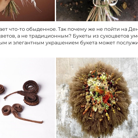
дает что-то обыденное. Так почему же не пойти на Д
ветов, а не традиционным? Букеты из сухоцветов ум
ным и элегантным украшением букета может послуж