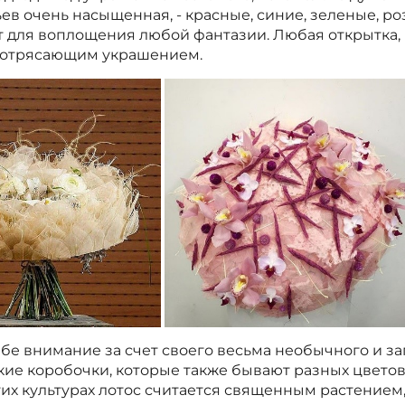
в очень насыщенная, - красные, синие, зеленые, ро
 для воплощения любой фантазии. Любая открытка, 
 потрясающим украшением.
бе внимание за счет своего весьма необычного и за
кие коробочки, которые также бывают разных цветов
их культурах лотос считается священным растением, 