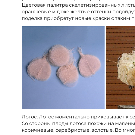
Цветовая палитра скелетизированных листье
оранжевые и даже желтые оттенки подойдут
поделка приобретут новые краски с таким
Лотос. Лотос моментально приковывает к се
Со стороны плоды лотоса похожи на малень
коричневые, серебристые, золотые. Во мног