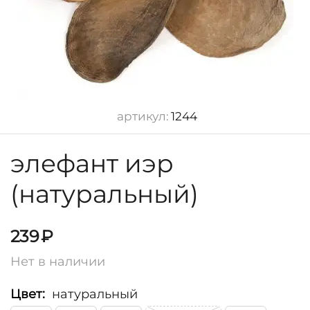
артикул:
1244
элефант иэр
(натуральный)
239
₽
Нет в наличии
Цвет:
натуральный