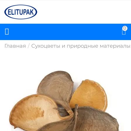
0
Главная
/
Сухоцветы и природные материалы