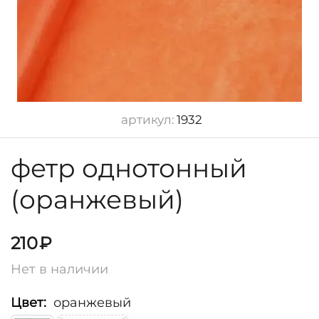
артикул:
1932
фетр однотонный
(оранжевый)
210
₽
Нет в наличии
Цвет:
оранжевый