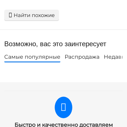
Найти похожие
Возможно, вас это заинтересует
Самые популярные
Распродажа
Недавн
Быстро и качественно доставляем