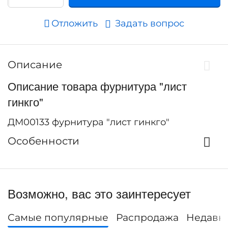
Отложить
Задать вопрос
Описание
Описание товара фурнитура "лист
гинкго"
ДМ00133 фурнитура "лист гинкго"
Особенности
Возможно, вас это заинтересует
Самые популярные
Распродажа
Недавн