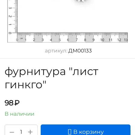
артикул:
ДМ00133
фурнитура "лист
гинкго"
98
₽
В наличии
+
−
В корзину