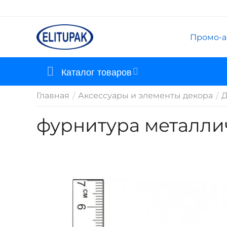
Промо-а
Каталог товаров
Главная
Аксессуары и элементы декора
Д
/
/
фурнитура металли