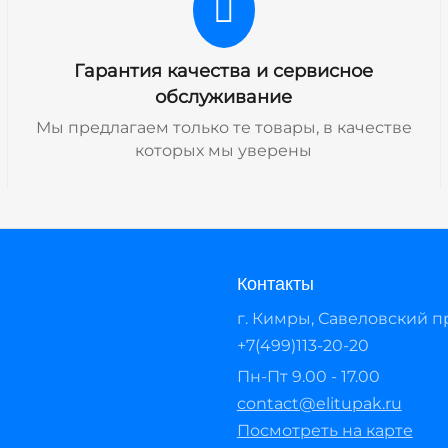
Гарантия качества и сервисное
обслуживание
Мы предлагаем только те товары, в качестве
которых мы уверены
Контакты
г. Кимры, Савеловский про
+7(499)113-20-20
Пн-Пт 9.00 - 17.00
contact@elitupak.ru
Посмотреть на карте