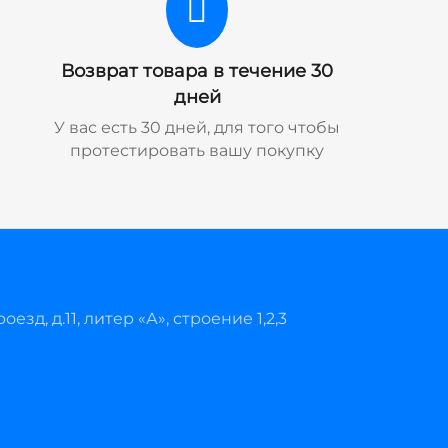
Возврат товара в течение 30
дней
У вас есть 30 дней, для того чтобы
протестировать вашу покупку
езд, д.11, литер «А», строение 1,2,3