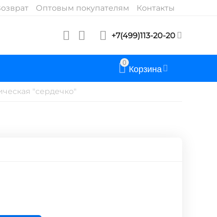
озврат
Оптовым покупателям
Контакты
+7(499)113-20-20
0
Корзина
ческая "сердечко"