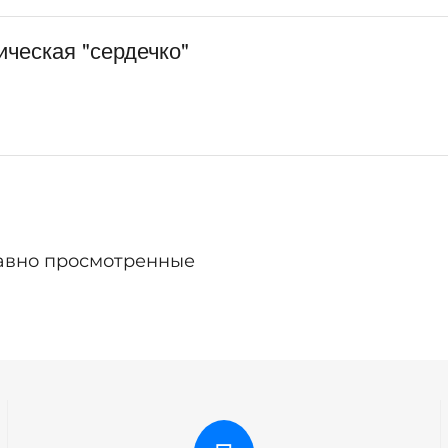
ческая "сердечко"
авно просмотренные