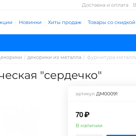
Доставка и оплата
В
кции
Новинки
Хиты продаж
Товары со скидкой
екорики
декорики из металла
фурнитура металли
/
/
ческая "сердечко"
артикул:
ДМ00091
70
₽
В наличии