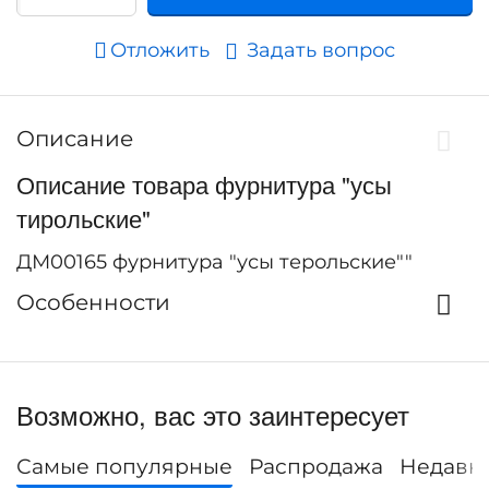
Отложить
Задать вопрос
Описание
Описание товара фурнитура "усы
тирольские"
ДМ00165 фурнитура "усы терольские""
Особенности
Возможно, вас это заинтересует
Самые популярные
Распродажа
Недавн