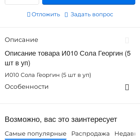
Отложить
Задать вопрос
Описание
Описание товара И010 Сола Георгин (5
шт в уп)
И010 Сола Георгин (5 шт в уп)
Особенности
Возможно, вас это заинтересует
Самые популярные
Распродажа
Недавн