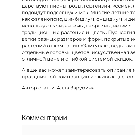
царствуют пионы, розы, гортензия, космея,
подойдут подсолнух и мак. Многие летние т
как фаленопсис, цимбидиум, онцидиум и д
используют хризантемы, георгины, ветки с 
традиционные растения и цветы. Пуансетия 
ветки разных размеров и форм, покрытые и
растений от компании «Элитупак», ведь там
отдельные головки цветов, искусственная зе
отличной цене и с гибкой системой скидок.
А еще вас может заинтересовать описание 
праздничной композиции из живых цветов и
Автор статьи: Алла Зарубина.
Комментарии