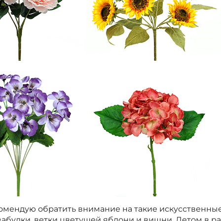
комендую обратить внимание на такие искусственны
забудки, ветки цветущей яблони и вишни. Летом в р