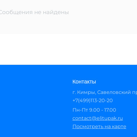
Сообщения не найдены
Контакты
г. Кимры, Савеловский про
+7(499)113-20-20
Пн-Пт 9.00 - 17.00
contact@elitupak.ru
Посмотреть на карте