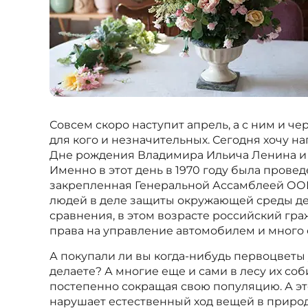
Совсем скоро наступит апрель, а с ним и че
для кого и незначительных. Сегодня хочу на
Дне рождения Владимира Ильича Ленина и 
Именно в этот день в 1970 году была пров
закрепленная Генеральной Ассамблеей ОО
людей в деле защиты окружающей среды дейс
сравнения, в этом возрасте российский граж
права на управление автомобилем и много 
А покупали ли вы когда-нибудь первоцветы у
делаете? А многие еще и сами в лесу их со
постепенно сокращая свою популяцию. А эт
нарушает естественный ход вещей в природ