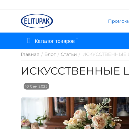
Промо-а
Каталог товаров
Главная
Блог
Статьи
ИСКУССТВЕННЫЕ 
/
/
/
ИСКУССТВЕННЫЕ Ц
10 Сен 2023