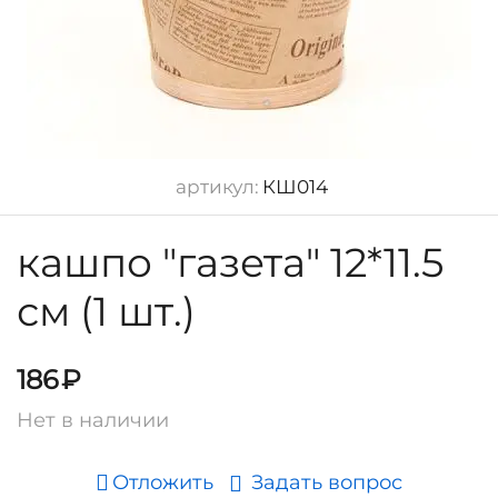
артикул:
КШ014
кашпо "газета" 12*11.5
см (1 шт.)
186
₽
Нет в наличии
Отложить
Задать вопрос