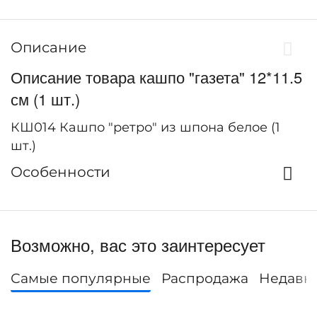
Описание
Описание товара кашпо "газета" 12*11.5
см (1 шт.)
КШ014 Кашпо "ретро" из шпона белое (1
шт.)
Особенности
Возможно, вас это заинтересует
Самые популярные
Распродажа
Недавн