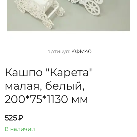
артикул:
КФМ40
Кашпо "Карета"
малая, белый,
200*75*1130 мм
525
₽
В наличии