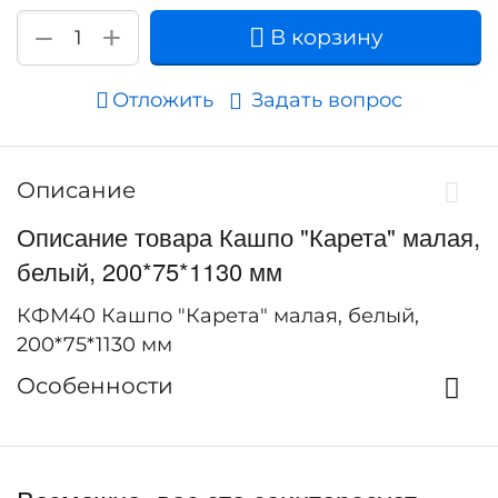
+
−
В корзину
Отложить
Задать вопрос
Описание
Описание товара Кашпо "Карета" малая,
белый, 200*75*1130 мм
КФМ40 Кашпо "Карета" малая, белый,
200*75*1130 мм
Особенности