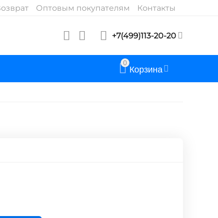
озврат
Оптовым покупателям
Контакты
+7(499)113-20-20
0
Корзина