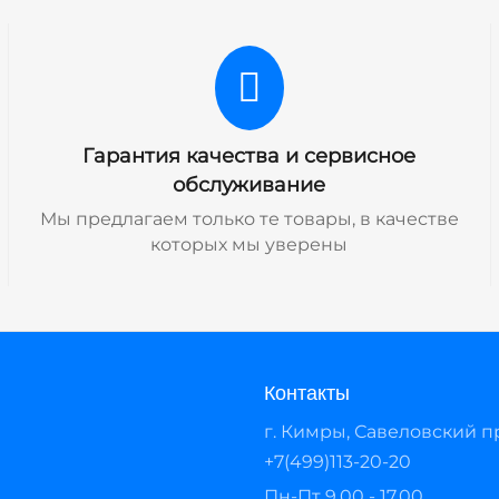
Гарантия качества и сервисное
обслуживание
Мы предлагаем только те товары, в качестве
которых мы уверены
Контакты
г. Кимры, Савеловский про
+7(499)113-20-20
Пн-Пт 9.00 - 17.00