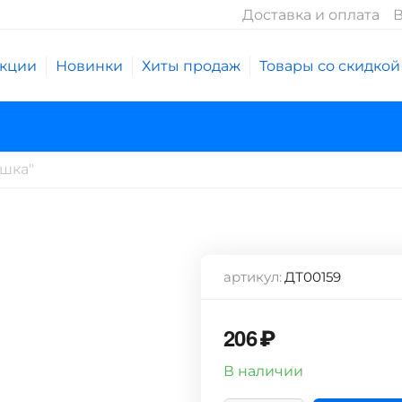
Доставка и оплата
В
кции
Новинки
Хиты продаж
Товары со скидкой
шка"
артикул:
ДТ00159
206
₽
В наличии