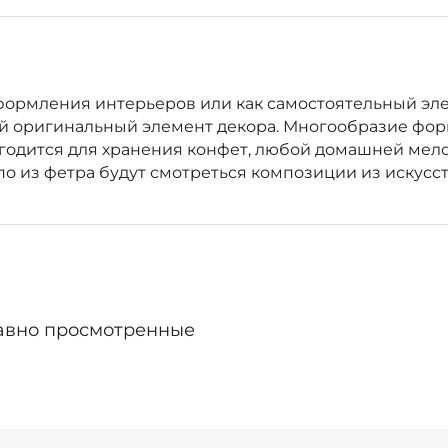
ормления интерьеров или как самостоятельный элем
й оригинальный элемент декора. Многообразие форм
дится для хранения конфет, любой домашней мело
о из фетра будут смотреться композиции из искусс
авно просмотренные