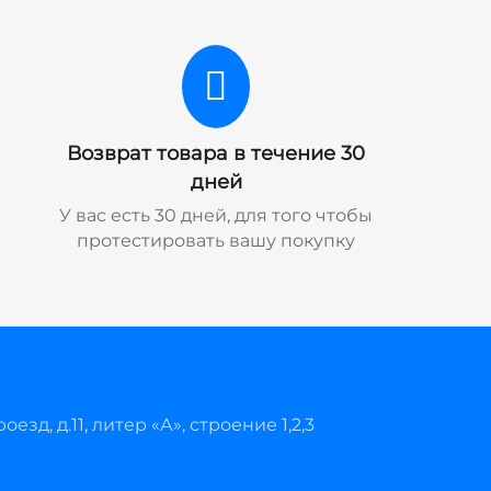
Возврат товара в течение 30
дней
У вас есть 30 дней, для того чтобы
протестировать вашу покупку
езд, д.11, литер «А», строение 1,2,3