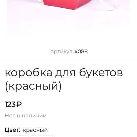
артикул:
к088
коробка для букетов
(красный)
123
₽
Нет в наличии
Цвет:
красный