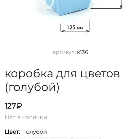
артикул:
к136
коробка для цветов
(голубой)
127
₽
Нет в наличии
Цвет:
голубой