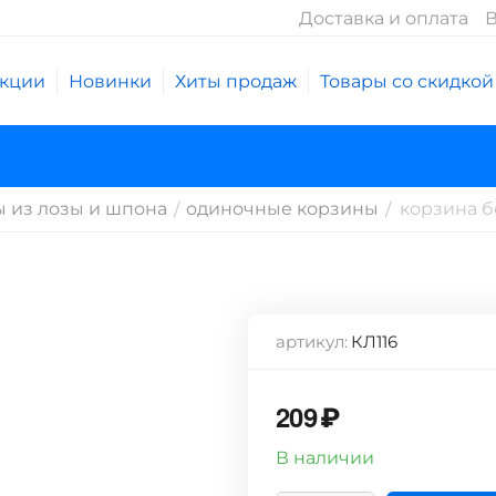
Доставка и оплата
В
кции
Новинки
Хиты продаж
Товары со скидкой
 из лозы и шпона
одиночные корзины
корзина б
/
/
артикул:
КЛ116
209
₽
В наличии