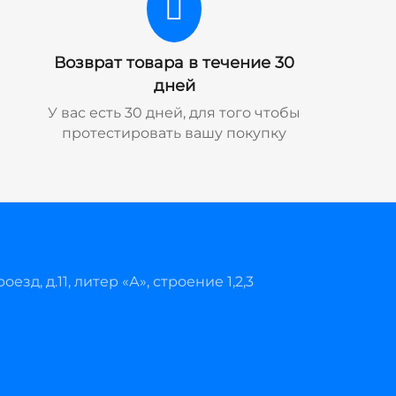
Возврат товара в течение 30
дней
У вас есть 30 дней, для того чтобы
протестировать вашу покупку
езд, д.11, литер «А», строение 1,2,3