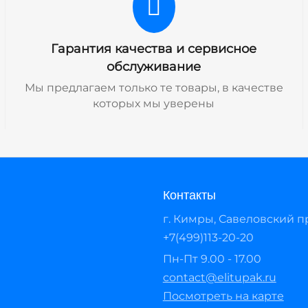
Гарантия качества и сервисное
обслуживание
Мы предлагаем только те товары, в качестве
которых мы уверены
Контакты
г. Кимры, Савеловский про
+7(499)113-20-20
Пн-Пт 9.00 - 17.00
contact@elitupak.ru
Посмотреть на карте