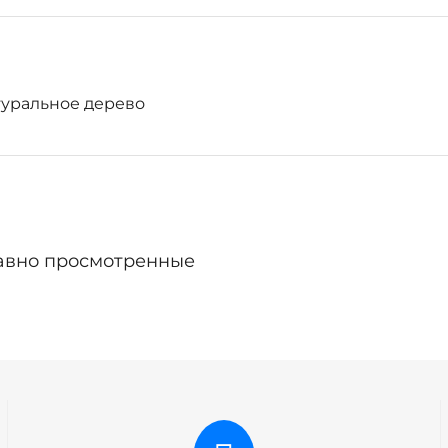
атуральное дерево
авно просмотренные