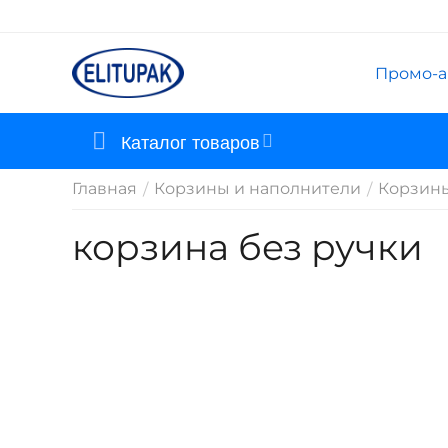
Промо-а
Каталог товаров
Главная
Корзины и наполнители
Корзины
/
/
корзина без ручки