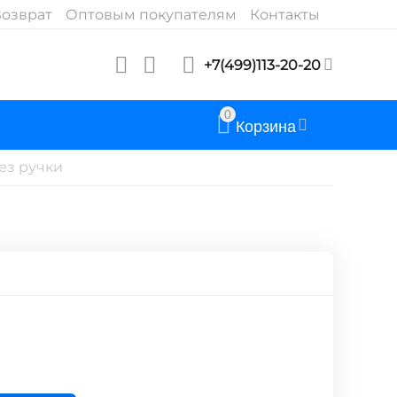
озврат
Оптовым покупателям
Контакты
+7(499)113-20-20
0
Корзина
ез ручки