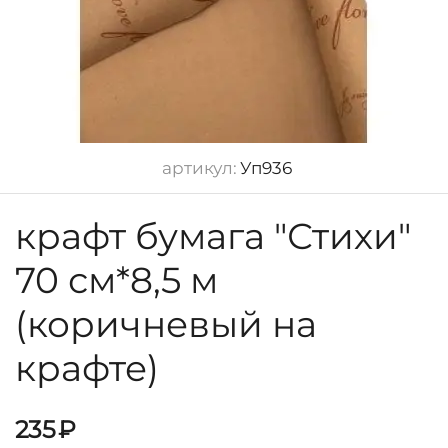
артикул:
Уп936
крафт бумага "Стихи"
70 см*8,5 м
(коричневый на
крафте)
235
₽