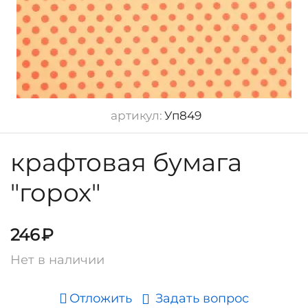
артикул:
Уп849
крафтовая бумага
"горох"
246
₽
Нет в наличии
Отложить
Задать вопрос