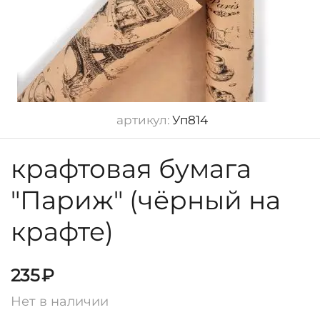
артикул:
Уп814
крафтовая бумага
"Париж" (чёрный на
крафте)
235
₽
Нет в наличии