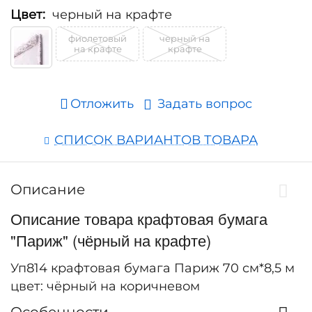
Цвет:
черный на крафте
фиолетовый
черный на
на крафте
крафте
Отложить
Задать вопрос
СПИСОК ВАРИАНТОВ ТОВАРА
Описание
Описание товара крафтовая бумага
"Париж" (чёрный на крафте)
Уп814 крафтовая бумага Париж 70 см*8,5 м
цвет: чёрный на коричневом