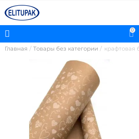
0
Главная
/
Товары без категории
/
крафтовая 