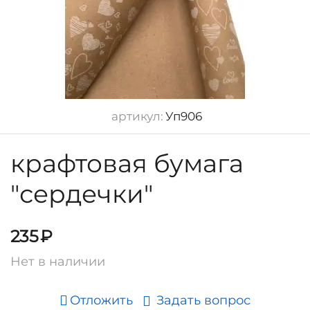
артикул:
Уп906
крафтовая бумага
"сердечки"
235
₽
Нет в наличии
Отложить
Задать вопрос