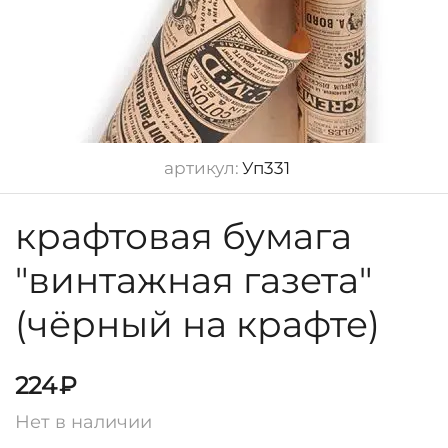
артикул:
Уп331
крафтовая бумага
"винтажная газета"
(чёрный на крафте)
224
₽
Нет в наличии