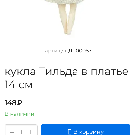
артикул:
ДТ00067
кукла Тильда в платье
14 см
148
₽
В наличии
+
−
В корзину