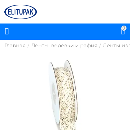
0
Главная
/
Ленты, верёвки и рафия
/
Ленты из 