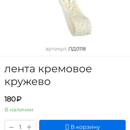
артикул:
ЛД0118
лента кремовое
кружево
180
₽
В наличии
+
−
В корзину