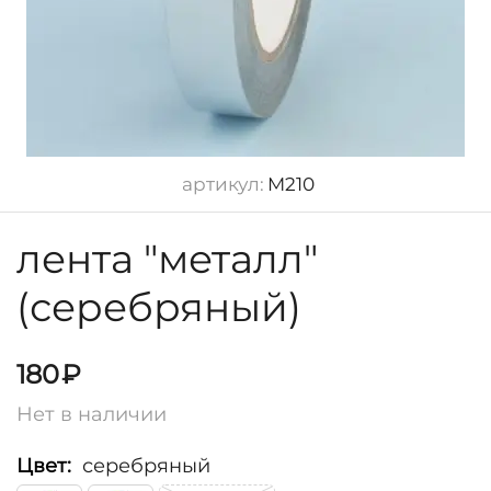
артикул:
M210
лента "металл"
(серебряный)
180
₽
Нет в наличии
Цвет:
серебряный