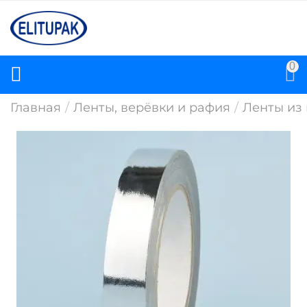
0
Главная
/
Ленты, верёвки и рафия
/
Ленты из