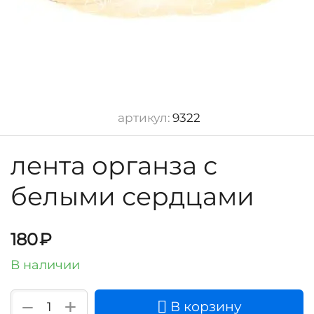
артикул:
9322
лента органза с
белыми сердцами
180
₽
В наличии
+
−
В корзину