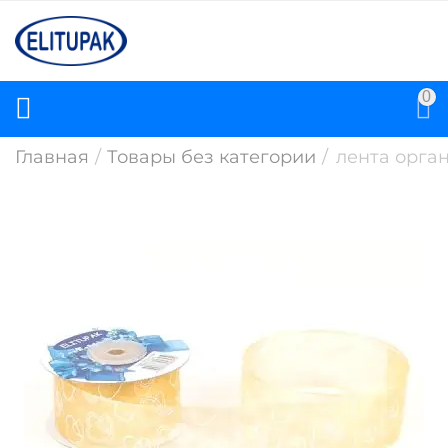
0
Главная
/
Товары без категории
/
лента орга