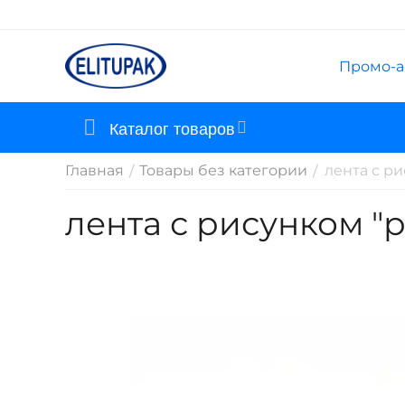
Промо-а
Каталог товаров
Главная
Товары без категории
лента с р
/
/
лента с рисунком "