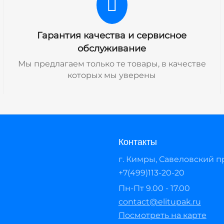
Гарантия качества и сервисное
обслуживание
Мы предлагаем только те товары, в качестве
которых мы уверены
Контакты
г. Кимры, Савеловский про
+7(499)113-20-20
Пн-Пт 9.00 - 17.00
contact@elitupak.ru
Посмотреть на карте