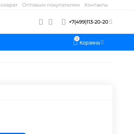
озврат
Оптовым покупателям
Контакты
+7(499)113-20-20
0
Корзина