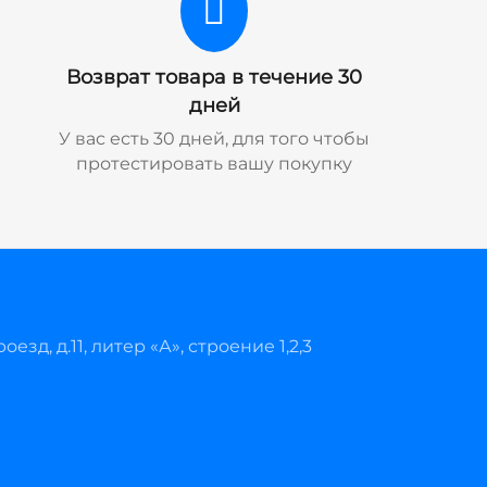
Возврат товара в течение 30
дней
У вас есть 30 дней, для того чтобы
протестировать вашу покупку
езд, д.11, литер «А», строение 1,2,3