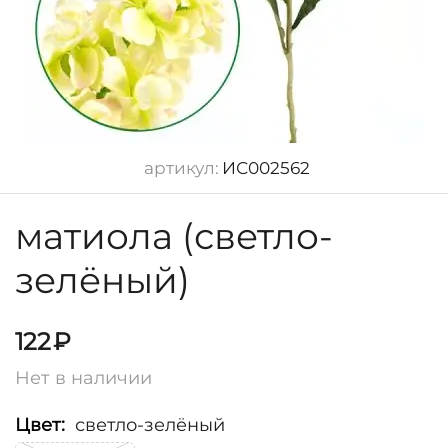
артикул:
ИС002562
матиола (светло-
зелёный)
122
₽
Нет в наличии
Цвет:
светло-зелёный