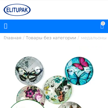
0
Главная
/
Товары без категории
/
медальоны 