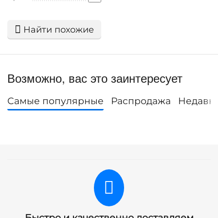
Найти похожие
Возможно, вас это заинтересует
Самые популярные
Распродажа
Недавн
Быстро и качественно доставляем