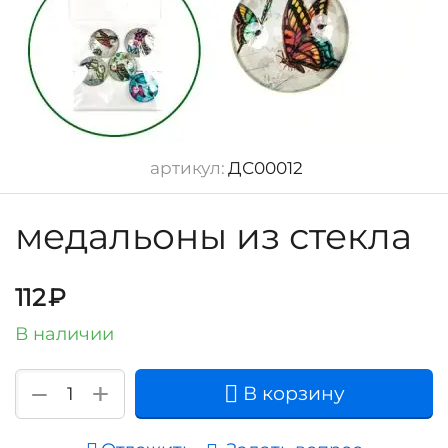
артикул:
ДС00012
медальоны из стекла
112
₽
В наличии
+
−
В корзину