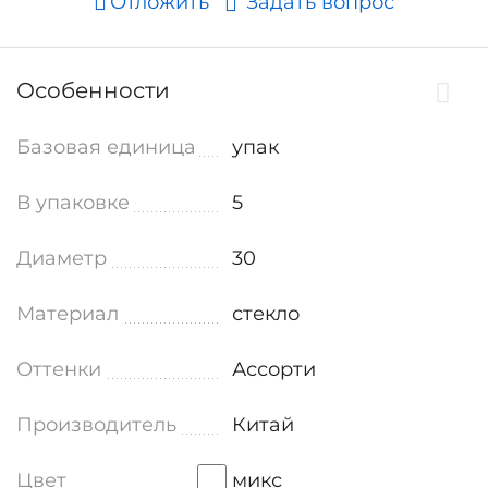
Отложить
Задать вопрос
Особенности
Базовая единица
упак
В упаковке
5
Диаметр
30
Материал
стекло
Оттенки
Ассорти
Производитель
Китай
Цвет
микс