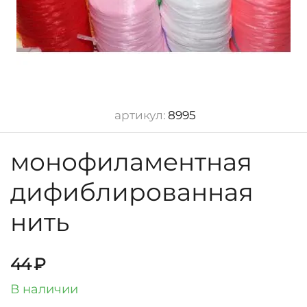
артикул:
8995
монофиламентная
дифиблированная
нить
44
₽
В наличии