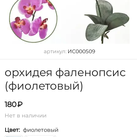
артикул:
ИС000509
орхидея фаленопсис
(фиолетовый)
180
₽
Нет в наличии
Цвет:
фиолетовый