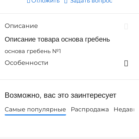
Отложить
Задать вопрос
Описание
Описание товара основа гребень
основа гребень №1
Особенности
Возможно, вас это заинтересует
Самые популярные
Распродажа
Недавн