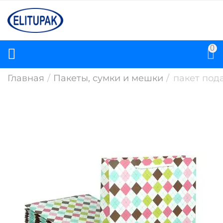
0
Главная
/
Пакеты, сумки и мешки
/
пакет под