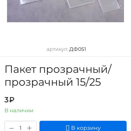
артикул:
ДФ051
Пакет прозрачный/
прозрачный 15/25
3
₽
В наличии
+
−
В корзину