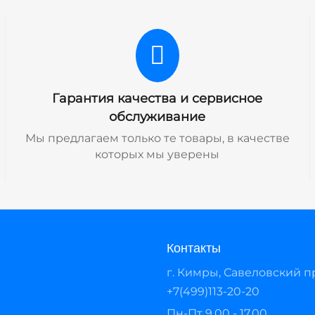
Гарантия качества и сервисное
обслуживание
Мы предлагаем только те товары, в качестве
которых мы уверены
Контакты
г. Кимры, Савеловский про
+7(499)113-20-20
Пн-Пт 9.00 - 17.00