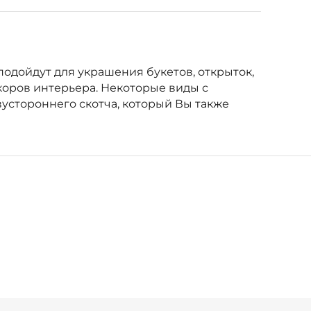
одойдут для украшения букетов, открыток,
коров интерьера. Некоторые виды с
устороннего скотча, который Вы также