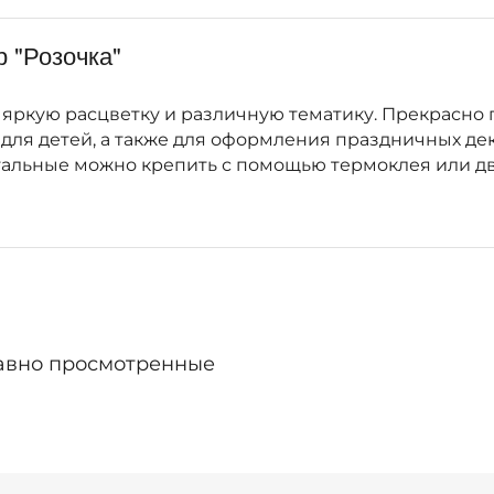
 "Розочка"
ркую расцветку и различную тематику. Прекрасно п
 для детей, а также для оформления праздничных де
тальные можно крепить с помощью термоклея или дв
авно просмотренные