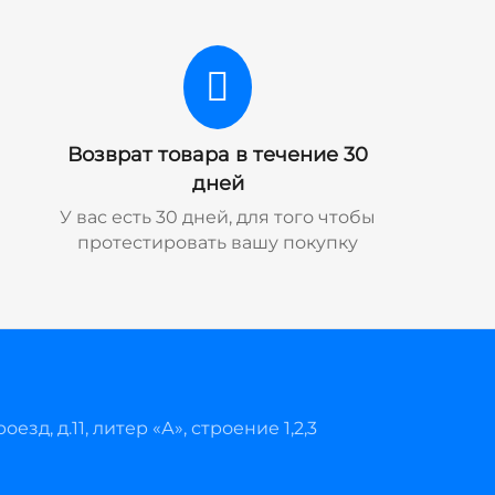
Возврат товара в течение 30
дней
У вас есть 30 дней, для того чтобы
протестировать вашу покупку
езд, д.11, литер «А», строение 1,2,3