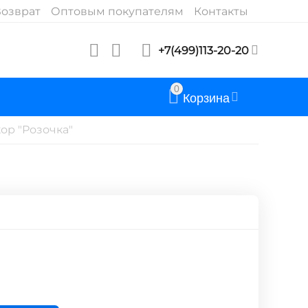
озврат
Оптовым покупателям
Контакты
+7(499)113-20-20
0
Корзина
ор "Розочка"